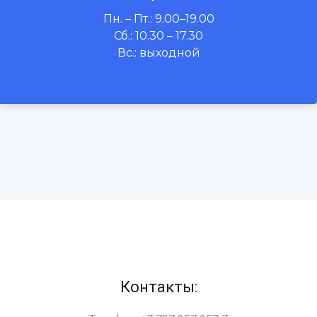
Пн. – Пт.: 9.00–19.00
Сб.: 10.30 – 17.30
Вс.: выходной
Контакты: