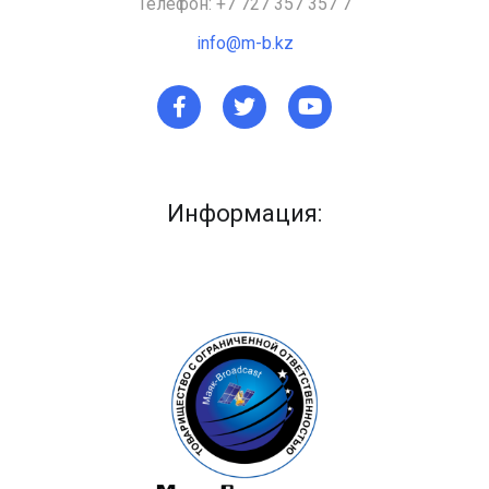
Телефон: +7 727 357 357 7
info@m-b.kz
Информация: